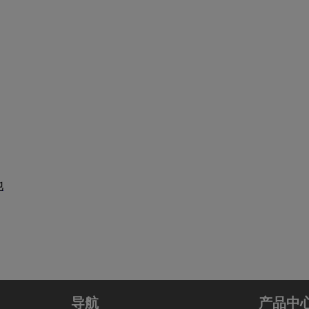
池
导航
产品中