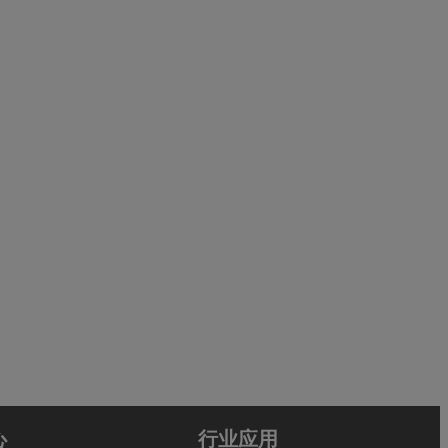
心
行业应用