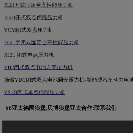
JL21开式固定台高性能压力机
J25D开式双点伺服压力机
YCM闭式双点压力机
JY21半闭式固定台高性能压力机
JH31 闭式单点压力机
YB2闭式双点电池方壳压力机
扬锻YDC闭式双点电池圆壳压力机-新能源汽车动力电
YS1D闭式单点伺服压力机
bb亚太德国狼堡,贝博狼堡亚太合作:联系我们