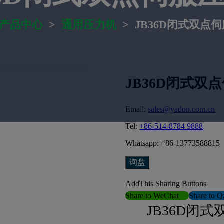
产品中心
>
通用压力机
>
JB36D闭式双点
JB36D闭式双
Email:
sales@yadon.com.cn
Tel:
+86-514-8784 9888
Whatsapp:
+86-13773588815
询盘
AddThis Sharing Buttons
Share to WeChat
Share to 
JB36D闭