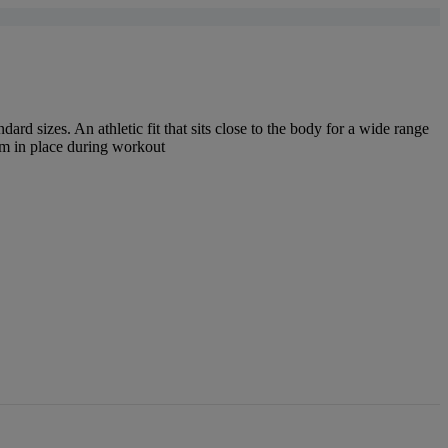
rd sizes. An athletic fit that sits close to the body for a wide range
m in place during workout