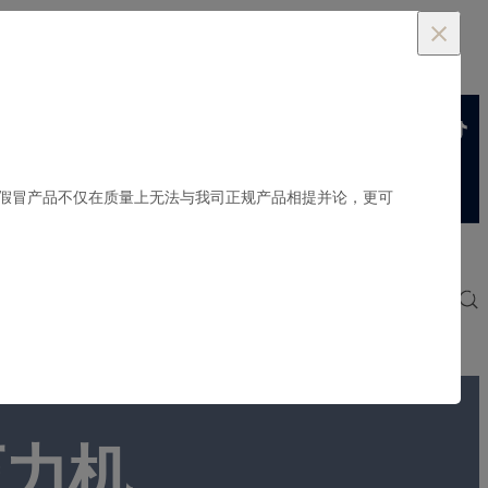
假冒产品不仅在质量上无法与我司正规产品相提并论，更可
询盘
语言
服务支持
加入我们
联系我们
压力机