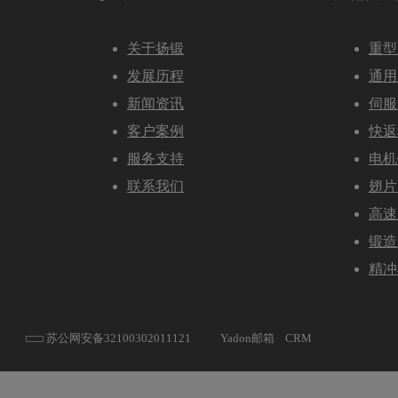
关于扬锻
重型
发展历程
通用
新闻资讯
伺服
客户案例
快返
服务支持
电机
联系我们
翅片
高速
锻造
精冲
苏公网安备32100302011121
Yadon邮箱 CRM